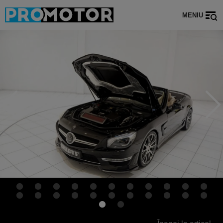
MENIU