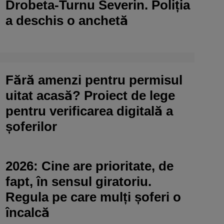
Drobeta-Turnu Severin. Poliția
a deschis o anchetă
Fără amenzi pentru permisul
uitat acasă? Proiect de lege
pentru verificarea digitală a
șoferilor
2026: Cine are prioritate, de
fapt, în sensul giratoriu.
Regula pe care mulți șoferi o
încalcă