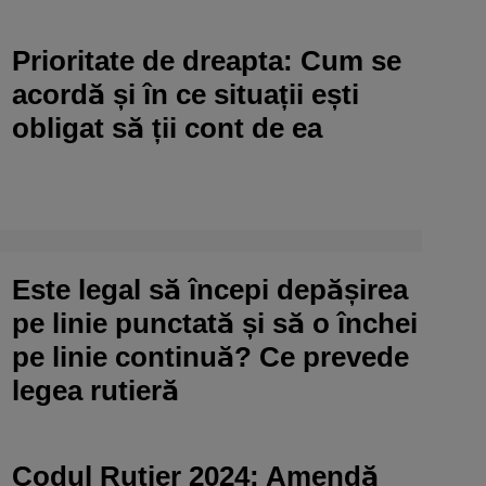
Prioritate de dreapta: Cum se
acordă și în ce situații ești
obligat să ții cont de ea
Este legal să începi depășirea
pe linie punctată și să o închei
pe linie continuă? Ce prevede
legea rutieră
Codul Rutier 2024: Amendă