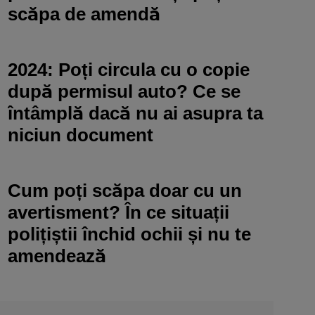
scăpa de amendă
2024: Poți circula cu o copie
după permisul auto? Ce se
întâmplă dacă nu ai asupra ta
niciun document
Cum poți scăpa doar cu un
avertisment? În ce situații
polițiștii închid ochii și nu te
amendează