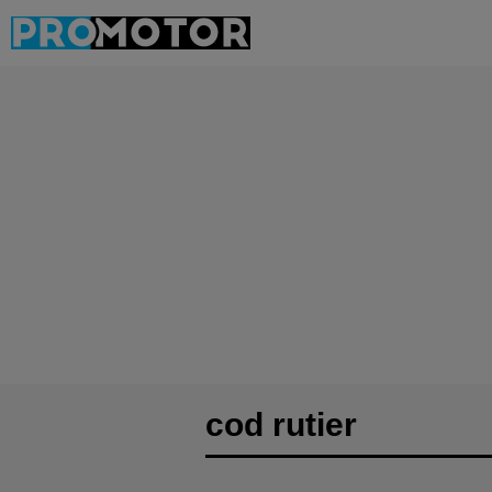
cod rutier