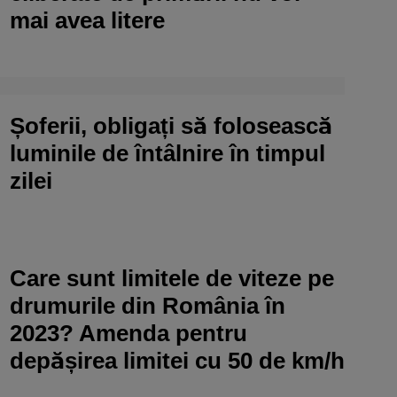
mai avea litere
Șoferii, obligați să folosească
luminile de întâlnire în timpul
zilei
Care sunt limitele de viteze pe
drumurile din România în
2023? Amenda pentru
depășirea limitei cu 50 de km/h