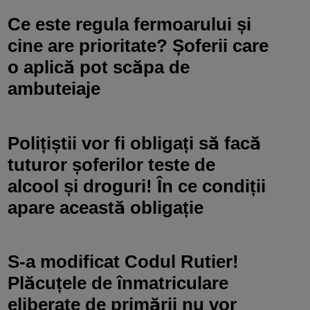
Ce este regula fermoarului și
cine are prioritate? Șoferii care
o aplică pot scăpa de
ambuteiaje
Polițiștii vor fi obligați să facă
tuturor șoferilor teste de
alcool și droguri! În ce condiții
apare această obligație
S-a modificat Codul Rutier!
Plăcuțele de înmatriculare
eliberate de primării nu vor