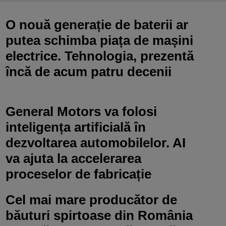
O nouă generație de baterii ar
putea schimba piața de mașini
electrice. Tehnologia, prezentă
încă de acum patru decenii
General Motors va folosi
inteligența artificială în
dezvoltarea automobilelor. AI
va ajuta la accelerarea
proceselor de fabricație
Cel mai mare producător de
băuturi spirtoase din România