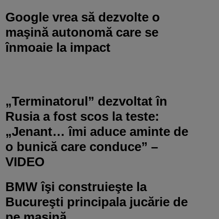
Google vrea să dezvolte o
maşină autonomă care se
înmoaie la impact
„Terminatorul” dezvoltat în
Rusia a fost scos la teste:
„Jenant… îmi aduce aminte de
o bunică care conduce” –
VIDEO
BMW îşi construieşte la
Bucureşti principala jucărie de
pe maşină