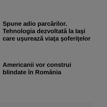
Spune adio parcărilor.
Tehnologia dezvoltată la Iaşi
care uşurează viaţa şoferiţelor
Americanii vor construi
blindate în România