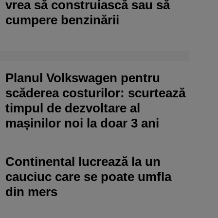
vrea să construiască sau să
cumpere benzinării
Planul Volkswagen pentru
scăderea costurilor: scurtează
timpul de dezvoltare al
mașinilor noi la doar 3 ani
Continental lucrează la un
cauciuc care se poate umfla
din mers