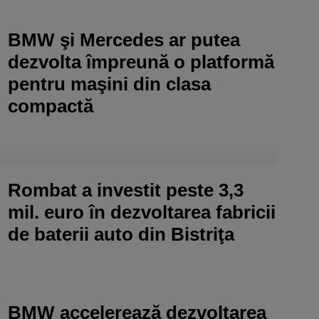
BMW şi Mercedes ar putea
dezvolta împreună o platformă
pentru maşini din clasa
compactă
Rombat a investit peste 3,3
mil. euro în dezvoltarea fabricii
de baterii auto din Bistriţa
BMW accelerează dezvoltarea