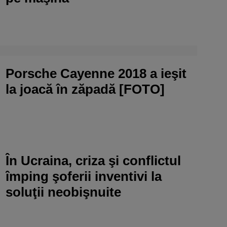
Porsche Cayenne 2018 a ieşit
la joacă în zăpadă [FOTO]
În Ucraina, criza şi conflictul
împing şoferii inventivi la
soluţii neobişnuite