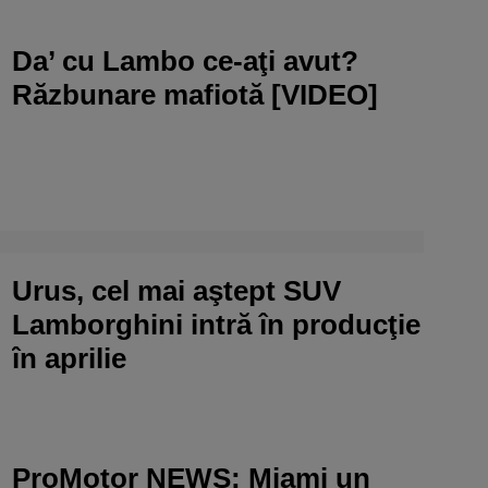
Da’ cu Lambo ce-aţi avut?
Răzbunare mafiotă [VIDEO]
Urus, cel mai aştept SUV
Lamborghini intră în producţie
în aprilie
ProMotor NEWS: Miami un