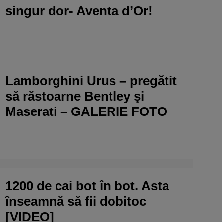
singur dor- Aventa d’Or!
Lamborghini Urus – pregătit
să răstoarne Bentley şi
Maserati – GALERIE FOTO
1200 de cai bot în bot. Asta
înseamnă să fii dobitoc
[VIDEO]