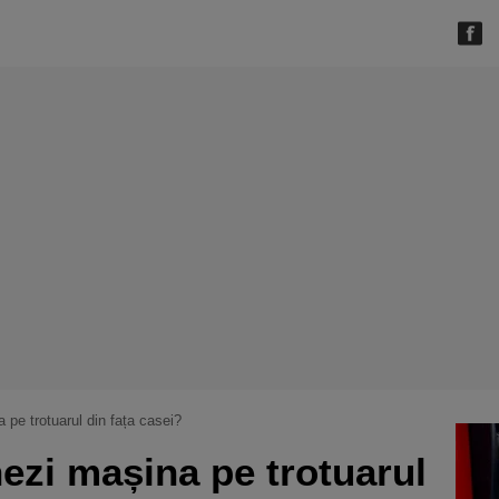
 pe trotuarul din fața casei?
hezi mașina pe trotuarul