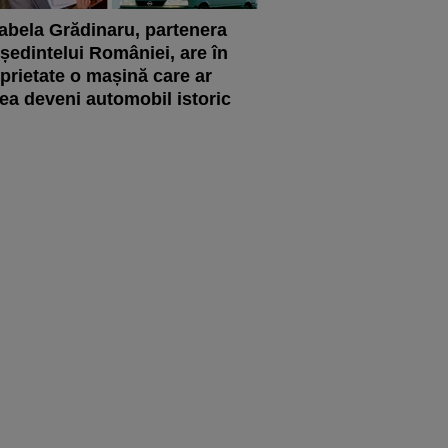
abela Grădinaru, partenera
ședintelui României, are în
prietate o mașină care ar
ea deveni automobil istoric