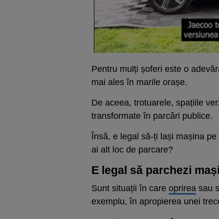
Pentru mulți șoferi este o adev
mai ales în marile orașe.
De aceea, trotuarele, spațiile ver
transformate în parcări publice.
Însă, e legal să-ți lași mașina pe
ai alt loc de parcare?
E legal să parchezi mași
Sunt situații în care
oprirea
sau s
exemplu, în apropierea unei trecer