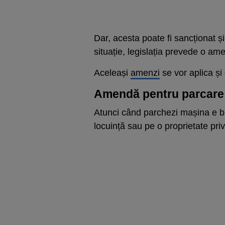
Dar, acesta poate fi sancționat 
situație, legislația prevede o am
Aceleași
amenzi
se vor aplica și
Amendă pentru parcare î
Atunci când parchezi mașina e bin
locuință sau pe o proprietate priv