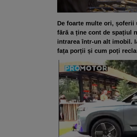
De foarte multe ori, șoferii
fără a ține cont de spațiul
intrarea într-un alt imobil.
fața porții și cum poți rec