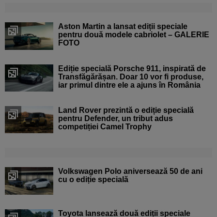
Aston Martin a lansat ediții speciale
pentru două modele cabriolet – GALERIE
FOTO
Ediție specială Porsche 911, inspirată de
Transfăgărășan. Doar 10 vor fi produse,
iar primul dintre ele a ajuns în România
Land Rover prezintă o ediție specială
pentru Defender, un tribut adus
competiției Camel Trophy
Volkswagen Polo aniversează 50 de ani
cu o ediție specială
Toyota lansează două ediții speciale