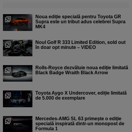
Noua ediție specială pentru Toyota GR
Supra este un tribut adus celebrei Supra
MK4
Noul Golf R 333 Limited Edition, sold out
în doar opt minute – VIDEO
Rolls-Royce dezvăluie noua ediție limitată
Black Badge Wraith Black Arrow
Toyota Aygo X Undercover, ediție limitată
de 5.000 de exemplare
Mercedes-AMG SL 63 primește o ediție
specială inspirată dintr-un monopost de
Formula 1