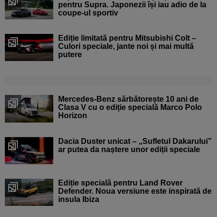
pentru Supra. Japonezii își iau adio de la
coupe-ul sportiv
Ediție limitată pentru Mitsubishi Colt –
Culori speciale, jante noi și mai multă
putere
Mercedes-Benz sărbătorește 10 ani de
Clasa V cu o ediție specială Marco Polo
Horizon
Dacia Duster unicat – „Sufletul Dakarului”
ar putea da naștere unor ediții speciale
Ediție specială pentru Land Rover
Defender. Noua versiune este inspirată de
insula Ibiza