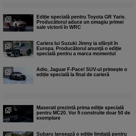
Ediție specială pentru Toyota GR Yaris.
Producătorul aduce un omagiu primei
sale victorii în WRC
Cariera lui Suzuki Jimny ia sfârșit în
Europa. Producătorul anunță o ediție
specială pentru a marca momentul
Adio, Jaguar F-Pace! SUV-ul primește o
ediție specială la final de carieră
Maserati prezintă prima ediție specială
pentru MC20. Vor fi construite doar 50 de
exemplare
Subaru lansează o ediție limitată pentru