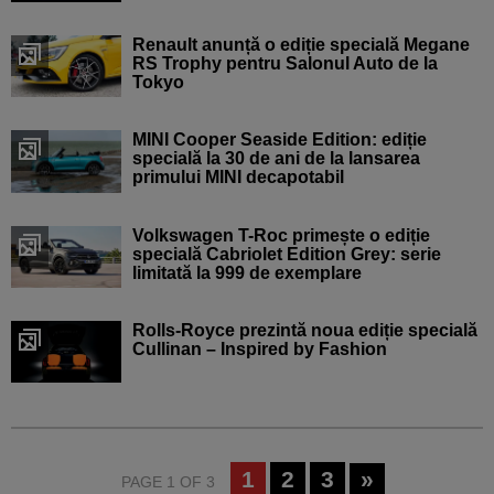
Renault anunță o ediție specială Megane
RS Trophy pentru Salonul Auto de la
Tokyo
MINI Cooper Seaside Edition: ediție
specială la 30 de ani de la lansarea
primului MINI decapotabil
Volkswagen T-Roc primește o ediție
specială Cabriolet Edition Grey: serie
limitată la 999 de exemplare
Rolls-Royce prezintă noua ediție specială
Cullinan – Inspired by Fashion
1
2
3
»
PAGE 1 OF 3