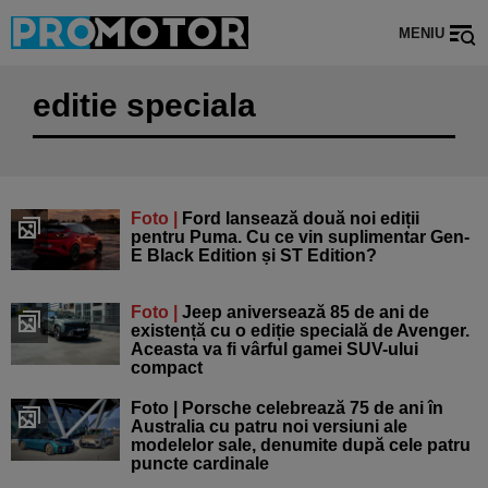
MENIU
editie speciala
Foto |
Ford lansează două noi ediții
pentru Puma. Cu ce vin suplimentar Gen-
E Black Edition și ST Edition?
Foto |
Jeep aniversează 85 de ani de
existență cu o ediție specială de Avenger.
Aceasta va fi vârful gamei SUV-ului
compact
Foto | Porsche celebrează 75 de ani în
Australia cu patru noi versiuni ale
modelelor sale, denumite după cele patru
puncte cardinale