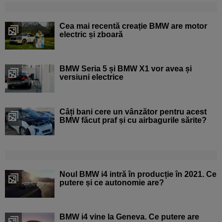
Cea mai recentă creație BMW are motor
electric și zboară
BMW Seria 5 și BMW X1 vor avea și
versiuni electrice
Câți bani cere un vânzător pentru acest
BMW făcut praf și cu airbagurile sărite?
Noul BMW i4 intră în producție în 2021. Ce
putere și ce autonomie are?
BMW i4 vine la Geneva. Ce putere are