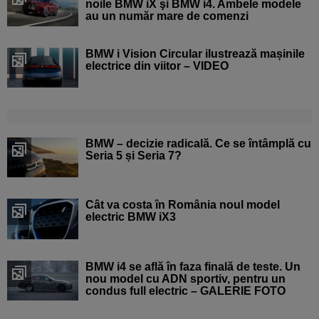
noile BMW iX şi BMW i4. Ambele modele
au un număr mare de comenzi
BMW i Vision Circular ilustrează mașinile
electrice din viitor – VIDEO
BMW – decizie radicală. Ce se întâmplă cu
Seria 5 și Seria 7?
Cât va costa în România noul model
electric BMW iX3
BMW i4 se află în faza finală de teste. Un
nou model cu ADN sportiv, pentru un
condus full electric – GALERIE FOTO