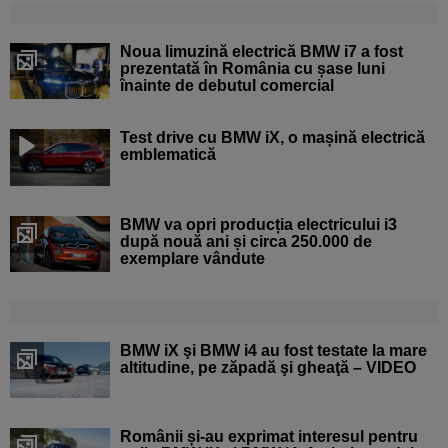
Noua limuzină electrică BMW i7 a fost
prezentată în România cu șase luni
înainte de debutul comercial
Test drive cu BMW iX, o mașină electrică
emblematică
BMW va opri producția electricului i3
după nouă ani și circa 250.000 de
exemplare vândute
BMW iX şi BMW i4 au fost testate la mare
altitudine, pe zăpadă şi gheaţă – VIDEO
Românii și-au exprimat interesul pentru