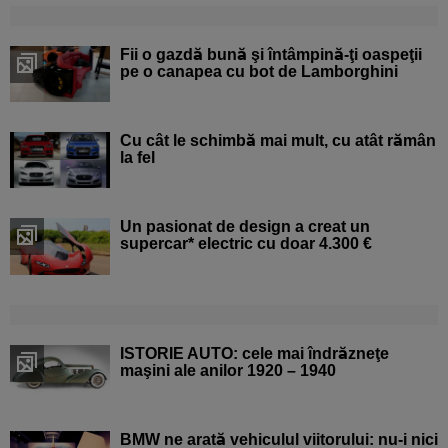
Fii o gazdă bună şi întâmpină-ţi oaspeţii
pe o canapea cu bot de Lamborghini
Cu cât le schimbă mai mult, cu atât rămân
la fel
Un pasionat de design a creat un
supercar* electric cu doar 4.300 €
ISTORIE AUTO: cele mai îndrăzneţe
maşini ale anilor 1920 – 1940
BMW ne arată vehiculul viitorului: nu-i nici