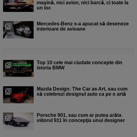
maşină, nici avion, nici barcă, ci toate la
un loc
Mercedes-Benz s-a apucat să deseneze
interioare de avioane
Top 10 cele mai ciudate concepte din
istoria BMW
Mazda Design: The Car as Art, sau cum
să celebrezi designul auto ca pe o artă
Porsche 901, sau cum ar putea arăta
viitorul 911 în concepţia unui designer