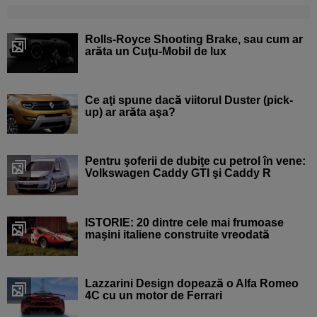
Rolls-Royce Shooting Brake, sau cum ar
arăta un Cuţu-Mobil de lux
Ce aţi spune dacă viitorul Duster (pick-
up) ar arăta aşa?
Pentru şoferii de dubiţe cu petrol în vene:
Volkswagen Caddy GTI şi Caddy R
ISTORIE: 20 dintre cele mai frumoase
maşini italiene construite vreodată
Lazzarini Design dopează o Alfa Romeo
4C cu un motor de Ferrari