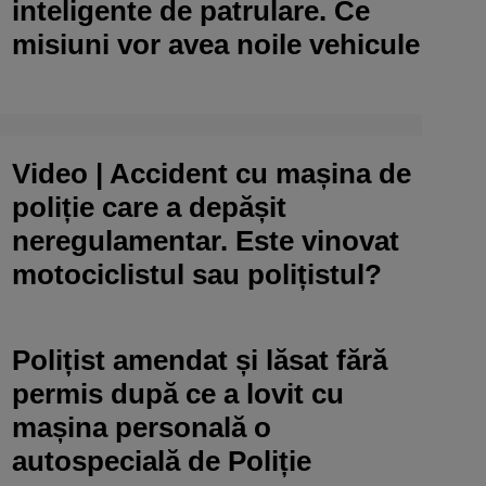
inteligente de patrulare. Ce
misiuni vor avea noile vehicule
Video | Accident cu mașina de
poliție care a depășit
neregulamentar. Este vinovat
motociclistul sau polițistul?
Polițist amendat și lăsat fără
permis după ce a lovit cu
mașina personală o
autospecială de Poliție