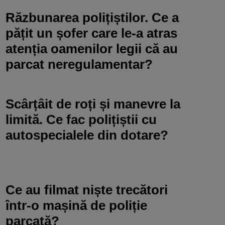
Răzbunarea polițiștilor. Ce a
pățit un șofer care le-a atras
atenția oamenilor legii că au
parcat neregulamentar?
Scârțâit de roți și manevre la
limită. Ce fac polițiștii cu
autospecialele din dotare?
Ce au filmat niște trecători
într-o mașină de poliție
parcată?