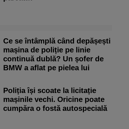
Ce se întâmplă când depășești
mașina de poliție pe linie
continuă dublă? Un șofer de
BMW a aflat pe pielea lui
Poliția își scoate la licitație
mașinile vechi. Oricine poate
cumpăra o fostă autospecială