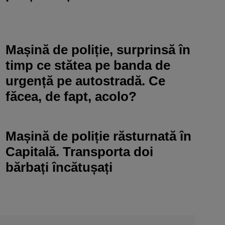
Mașină de poliție, surprinsă în
timp ce stătea pe banda de
urgență pe autostradă. Ce
făcea, de fapt, acolo?
Mașină de poliție răsturnată în
Capitală. Transporta doi
bărbați încătușați