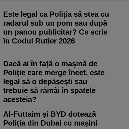
Este legal ca Poliția să stea cu
radarul sub un pom sau după
un panou publicitar? Ce scrie
în Codul Rutier 2026
Dacă ai în față o mașină de
Poliție care merge încet, este
legal să o depășești sau
trebuie să rămâi în spatele
acesteia?
Al-Futtaim și BYD dotează
Poliția din Dubai cu mașini