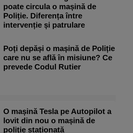
poate circula o mașină de
Poliție. Diferența între
intervenție și patrulare
Poți depăși o mașină de Poliție
care nu se află în misiune? Ce
prevede Codul Rutier
O mașină Tesla pe Autopilot a
lovit din nou o mașină de
poliție staționată