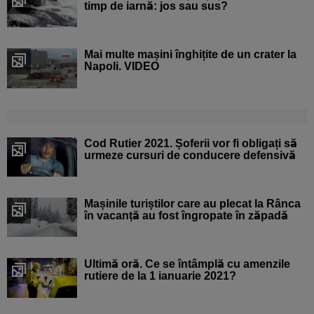
timp de iarnă: jos sau sus?
Mai multe mașini înghițite de un crater la
Napoli. VIDEO
Cod Rutier 2021. Șoferii vor fi obligați să
urmeze cursuri de conducere defensivă
Mașinile turiștilor care au plecat la Rânca
în vacanță au fost îngropate în zăpadă
Ultimă oră. Ce se întâmplă cu amenzile
rutiere de la 1 ianuarie 2021?