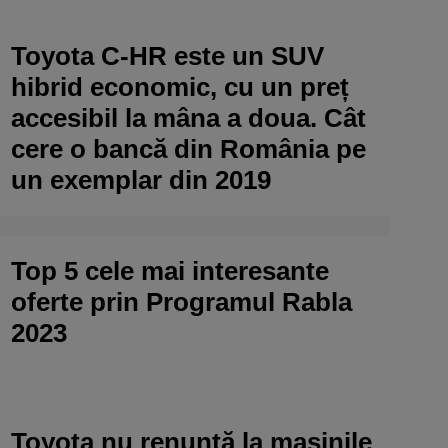
Toyota C-HR este un SUV
hibrid economic, cu un preț
accesibil la mâna a doua. Cât
cere o bancă din România pe
un exemplar din 2019
Top 5 cele mai interesante
oferte prin Programul Rabla
2023
Toyota nu renunță la mașinile