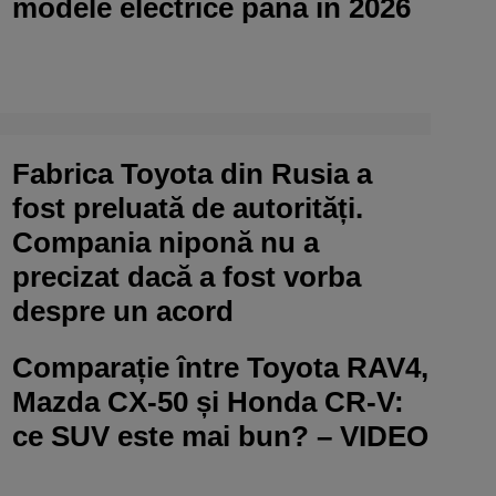
modele electrice până în 2026
Fabrica Toyota din Rusia a
fost preluată de autorități.
Compania niponă nu a
precizat dacă a fost vorba
despre un acord
Comparație între Toyota RAV4,
Mazda CX-50 și Honda CR-V:
ce SUV este mai bun? – VIDEO