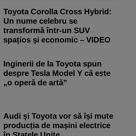
Toyota Corolla Cross Hybrid:
Un nume celebru se
transformă într-un SUV
spațios și economic – VIDEO
Inginerii de la Toyota spun
despre Tesla Model Y că este
„o operă de artă”
Audi și Toyota vor să își mute
producția de mașini electrice
în Statele Unite